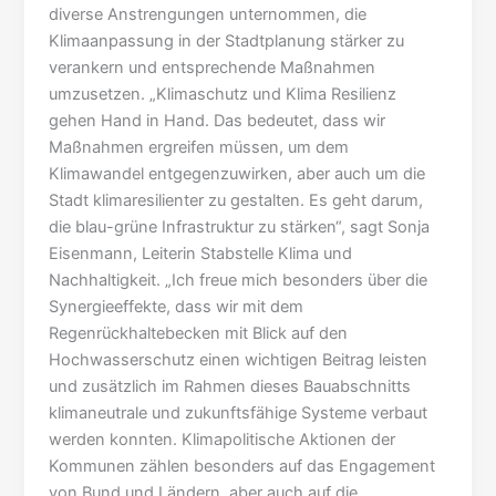
diverse Anstrengungen unternommen, die
Klimaanpassung in der Stadtplanung stärker zu
verankern und entsprechende Maßnahmen
umzusetzen. „Klimaschutz und Klima Resilienz
gehen Hand in Hand. Das bedeutet, dass wir
Maßnahmen ergreifen müssen, um dem
Klimawandel entgegenzuwirken, aber auch um die
Stadt klimaresilienter zu gestalten. Es geht darum,
die blau-grüne Infrastruktur zu stärken“, sagt Sonja
Eisenmann, Leiterin Stabstelle Klima und
Nachhaltigkeit. „Ich freue mich besonders über die
Synergieeffekte, dass wir mit dem
Regenrückhaltebecken mit Blick auf den
Hochwasserschutz einen wichtigen Beitrag leisten
und zusätzlich im Rahmen dieses Bauabschnitts
klimaneutrale und zukunftsfähige Systeme verbaut
werden konnten. Klimapolitische Aktionen der
Kommunen zählen besonders auf das Engagement
von Bund und Ländern, aber auch auf die