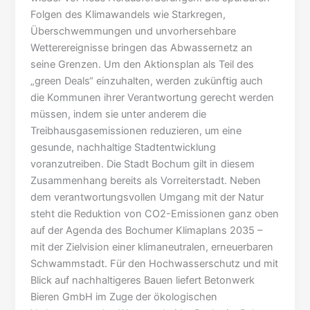
Folgen des Klimawandels wie Starkregen,
Überschwemmungen und unvorhersehbare
Wetterereignisse bringen das Abwassernetz an
seine Grenzen. Um den Aktionsplan als Teil des
„green Deals“ einzuhalten, werden zukünftig auch
die Kommunen ihrer Verantwortung gerecht werden
müssen, indem sie unter anderem die
Treibhausgasemissionen reduzieren, um eine
gesunde, nachhaltige Stadtentwicklung
voranzutreiben. Die Stadt Bochum gilt in diesem
Zusammenhang bereits als Vorreiterstadt. Neben
dem verantwortungsvollen Umgang mit der Natur
steht die Reduktion von CO2-Emissionen ganz oben
auf der Agenda des Bochumer Klimaplans 2035 –
mit der Zielvision einer klimaneutralen, erneuerbaren
Schwammstadt. Für den Hochwasserschutz und mit
Blick auf nachhaltigeres Bauen liefert Betonwerk
Bieren GmbH im Zuge der ökologischen