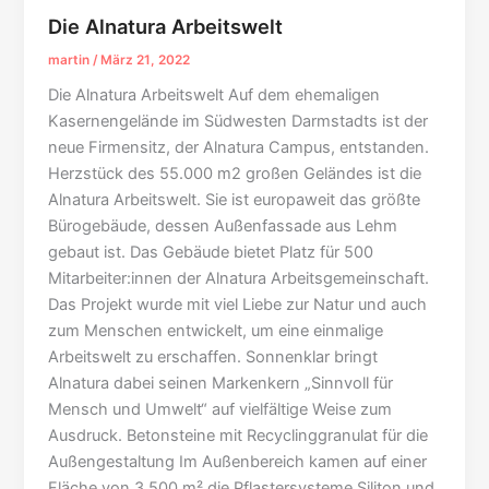
Die Alnatura Arbeitswelt
martin
/
März 21, 2022
Die Alnatura Arbeitswelt Auf dem ehemaligen
Kasernengelände im Südwesten Darmstadts ist der
neue Firmensitz, der Alnatura Campus, entstanden.
Herzstück des 55.000 m2 großen Geländes ist die
Alnatura Arbeitswelt. Sie ist europaweit das größte
Bürogebäude, dessen Außenfassade aus Lehm
gebaut ist. Das Gebäude bietet Platz für 500
Mitarbeiter:innen der Alnatura Arbeitsgemeinschaft.
Das Projekt wurde mit viel Liebe zur Natur und auch
zum Menschen entwickelt, um eine einmalige
Arbeitswelt zu erschaffen. Sonnenklar bringt
Alnatura dabei seinen Markenkern „Sinnvoll für
Mensch und Umwelt“ auf vielfältige Weise zum
Ausdruck. Betonsteine mit Recyclinggranulat für die
Außengestaltung Im Außenbereich kamen auf einer
Fläche von 3.500 m² die Pflastersysteme Siliton und