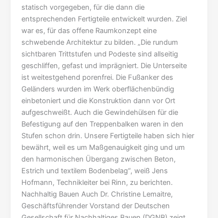
statisch vorgegeben, für die dann die
entsprechenden Fertigteile entwickelt wurden. Ziel
war es, für das offene Raumkonzept eine
schwebende Architektur zu bilden. „Die rundum
sichtbaren Trittstufen und Podeste sind allseitig
geschliffen, gefast und imprägniert. Die Unterseite
ist weitestgehend porenfrei. Die Fußanker des
Geländers wurden im Werk oberflächenbündig
einbetoniert und die Konstruktion dann vor Ort
aufgeschweißt. Auch die Gewindehülsen für die
Befestigung auf den Treppenbalken waren in den
Stufen schon drin. Unsere Fertigteile haben sich hier
bewährt, weil es um Maßgenauigkeit ging und um
den harmonischen Übergang zwischen Beton,
Estrich und textilem Bodenbelag“, weiß Jens
Hofmann, Technikleiter bei Rinn, zu berichten.
Nachhaltig Bauen Auch Dr. Christine Lemaitre,
Geschäftsführender Vorstand der Deutschen
Gesellschaft für Nachhaltiges Bauen (DGNB) zeigt