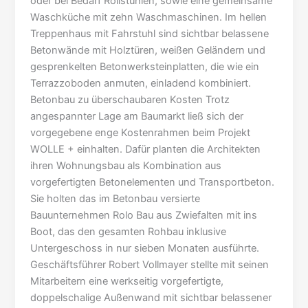
oder bei Bedarf Rollstühlen, sowie eine gemeinsame
Waschküche mit zehn Waschmaschinen. Im hellen
Treppenhaus mit Fahrstuhl sind sichtbar belassene
Betonwände mit Holztüren, weißen Geländern und
gesprenkelten Betonwerksteinplatten, die wie ein
Terrazzoboden anmuten, einladend kombiniert.
Betonbau zu überschaubaren Kosten Trotz
angespannter Lage am Baumarkt ließ sich der
vorgegebene enge Kostenrahmen beim Projekt
WOLLE + einhalten. Dafür planten die Architekten
ihren Wohnungsbau als Kombination aus
vorgefertigten Betonelementen und Transportbeton.
Sie holten das im Betonbau versierte
Bauunternehmen Rolo Bau aus Zwiefalten mit ins
Boot, das den gesamten Rohbau inklusive
Untergeschoss in nur sieben Monaten ausführte.
Geschäftsführer Robert Vollmayer stellte mit seinen
Mitarbeitern eine werkseitig vorgefertigte,
doppelschalige Außenwand mit sichtbar belassener