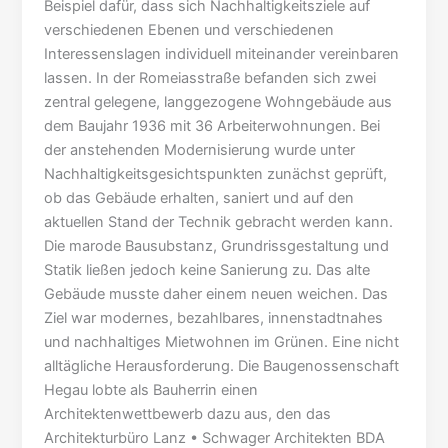
Beispiel dafür, dass sich Nachhaltigkeitsziele auf
verschiedenen Ebenen und verschiedenen
Interessenslagen individuell miteinander vereinbaren
lassen. In der Romeiasstraße befanden sich zwei
zentral gelegene, langgezogene Wohngebäude aus
dem Baujahr 1936 mit 36 Arbeiterwohnungen. Bei
der anstehenden Modernisierung wurde unter
Nachhaltigkeitsgesichtspunkten zunächst geprüft,
ob das Gebäude erhalten, saniert und auf den
aktuellen Stand der Technik gebracht werden kann.
Die marode Bausubstanz, Grundrissgestaltung und
Statik ließen jedoch keine Sanierung zu. Das alte
Gebäude musste daher einem neuen weichen. Das
Ziel war modernes, bezahlbares, innenstadtnahes
und nachhaltiges Mietwohnen im Grünen. Eine nicht
alltägliche Herausforderung. Die Baugenossenschaft
Hegau lobte als Bauherrin einen
Architektenwettbewerb dazu aus, den das
Architekturbüro Lanz • Schwager Architekten BDA