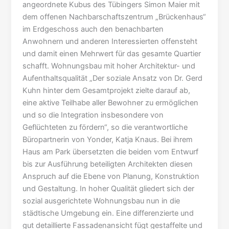
angeordnete Kubus des Tübingers Simon Maier mit
dem offenen Nachbarschaftszentrum „Brückenhaus“
im Erdgeschoss auch den benachbarten
Anwohnern und anderen Interessierten offensteht
und damit einen Mehrwert für das gesamte Quartier
schafft. Wohnungsbau mit hoher Architektur- und
Aufenthaltsqualität „Der soziale Ansatz von Dr. Gerd
Kuhn hinter dem Gesamtprojekt zielte darauf ab,
eine aktive Teilhabe aller Bewohner zu ermöglichen
und so die Integration insbesondere von
Geflüchteten zu fördern“, so die verantwortliche
Büropartnerin von Yonder, Katja Knaus. Bei ihrem
Haus am Park übersetzten die beiden vom Entwurf
bis zur Ausführung beteiligten Architekten diesen
Anspruch auf die Ebene von Planung, Konstruktion
und Gestaltung. In hoher Qualität gliedert sich der
sozial ausgerichtete Wohnungsbau nun in die
städtische Umgebung ein. Eine differenzierte und
gut detaillierte Fassadenansicht fügt gestaffelte und