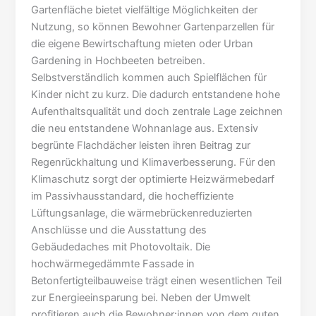
Gartenfläche bietet vielfältige Möglichkeiten der
Nutzung, so können Bewohner Gartenparzellen für
die eigene Bewirtschaftung mieten oder Urban
Gardening in Hochbeeten betreiben.
Selbstverständlich kommen auch Spielflächen für
Kinder nicht zu kurz. Die dadurch entstandene hohe
Aufenthaltsqualität und doch zentrale Lage zeichnen
die neu entstandene Wohnanlage aus. Extensiv
begrünte Flachdächer leisten ihren Beitrag zur
Regenrückhaltung und Klimaverbesserung. Für den
Klimaschutz sorgt der optimierte Heizwärmebedarf
im Passivhausstandard, die hocheffiziente
Lüftungsanlage, die wärmebrückenreduzierten
Anschlüsse und die Ausstattung des
Gebäudedaches mit Photovoltaik. Die
hochwärmegedämmte Fassade in
Betonfertigteilbauweise trägt einen wesentlichen Teil
zur Energieeinsparung bei. Neben der Umwelt
profitieren auch die Bewohner:innen von dem guten