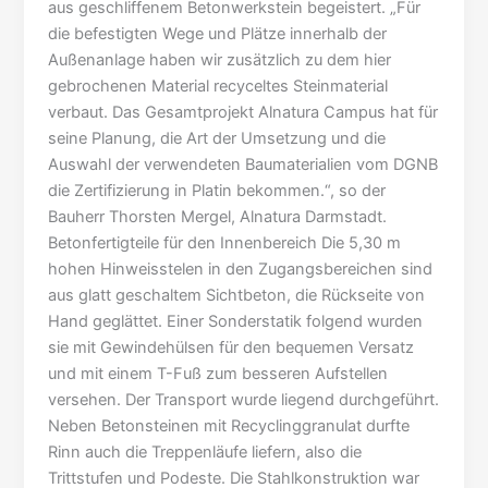
aus geschliffenem Betonwerkstein begeistert. „Für
die befestigten Wege und Plätze innerhalb der
Außenanlage haben wir zusätzlich zu dem hier
gebrochenen Material recyceltes Steinmaterial
verbaut. Das Gesamtprojekt Alnatura Campus hat für
seine Planung, die Art der Umsetzung und die
Auswahl der verwendeten Baumaterialien vom DGNB
die Zertifizierung in Platin bekommen.“, so der
Bauherr Thorsten Mergel, Alnatura Darmstadt.
Betonfertigteile für den Innenbereich Die 5,30 m
hohen Hinweisstelen in den Zugangsbereichen sind
aus glatt geschaltem Sichtbeton, die Rückseite von
Hand geglättet. Einer Sonderstatik folgend wurden
sie mit Gewindehülsen für den bequemen Versatz
und mit einem T-Fuß zum besseren Aufstellen
versehen. Der Transport wurde liegend durchgeführt.
Neben Betonsteinen mit Recyclinggranulat durfte
Rinn auch die Treppenläufe liefern, also die
Trittstufen und Podeste. Die Stahlkonstruktion war