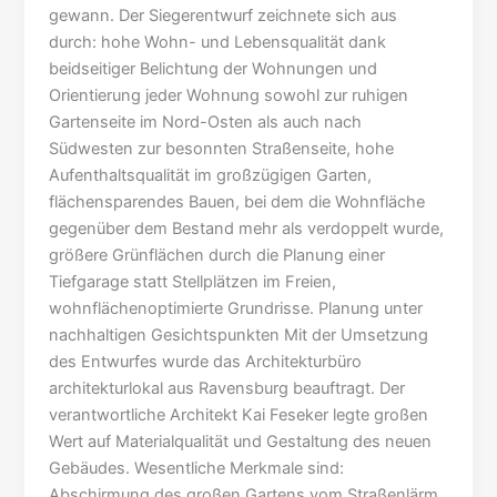
gewann. Der Siegerentwurf zeichnete sich aus
durch: hohe Wohn- und Lebensqualität dank
beidseitiger Belichtung der Wohnungen und
Orientierung jeder Wohnung sowohl zur ruhigen
Gartenseite im Nord-Osten als auch nach
Südwesten zur besonnten Straßenseite, hohe
Aufenthaltsqualität im großzügigen Garten,
flächensparendes Bauen, bei dem die Wohnfläche
gegenüber dem Bestand mehr als verdoppelt wurde,
größere Grünflächen durch die Planung einer
Tiefgarage statt Stellplätzen im Freien,
wohnflächenoptimierte Grundrisse. Planung unter
nachhaltigen Gesichtspunkten Mit der Umsetzung
des Entwurfes wurde das Architekturbüro
architekturlokal aus Ravensburg beauftragt. Der
verantwortliche Architekt Kai Feseker legte großen
Wert auf Materialqualität und Gestaltung des neuen
Gebäudes. Wesentliche Merkmale sind:
Abschirmung des großen Gartens vom Straßenlärm