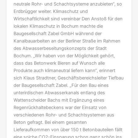
neutrale Rohr- und Schachtsysteme anzubieten“, so
Erdbrügger weiter. Klimaschutz und
Wirtschaftlichkeit sind vereinbar Den Anstoß für den
lokalen Klimaschutz in Bochum machte die
Baugesellschaft Zabel GmbH während der
Kanalbauarbeiten an der Berliner Straße im Rahmen
des Abwasserbeseitungskonzepts der Stadt
Bochum. „Wir haben von der Möglichkeit gehört,
dass das Betonwerk Bieren auf Wunsch alle
Produkte auch klimaneutral liefern kann“, erinnert
sich Klaus Stradtner, Geschäftsbereichsleiter Tiefbau
der Baugesellschaft Zabel. „Für den Bau eines
unterirdischen Abwasserkanals entlang des
Wattenscheider Bachs mit Ergänzung eines
Regenrückhaltebeckens war der Einsatz von
verschiedenen Rohr- und Schachtsystemen aus
Beton gefragt. Bei einem gesamten
Lieferaufkommen von über 150 t Betonbauteilen fällt
eine solche CO2-Einsparung schon ganz schön ins