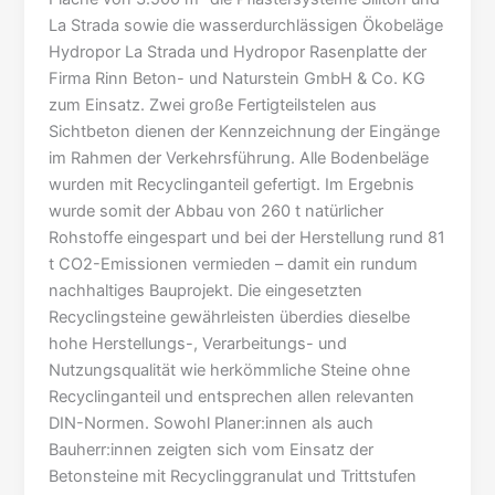
La Strada sowie die wasserdurchlässigen Ökobeläge
Hydropor La Strada und Hydropor Rasenplatte der
Firma Rinn Beton- und Naturstein GmbH & Co. KG
zum Einsatz. Zwei große Fertigteilstelen aus
Sichtbeton dienen der Kennzeichnung der Eingänge
im Rahmen der Verkehrsführung. Alle Bodenbeläge
wurden mit Recyclinganteil gefertigt. Im Ergebnis
wurde somit der Abbau von 260 t natürlicher
Rohstoffe eingespart und bei der Herstellung rund 81
t CO2-Emissionen vermieden – damit ein rundum
nachhaltiges Bauprojekt. Die eingesetzten
Recyclingsteine gewährleisten überdies dieselbe
hohe Herstellungs-, Verarbeitungs- und
Nutzungsqualität wie herkömmliche Steine ohne
Recyclinganteil und entsprechen allen relevanten
DIN-Normen. Sowohl Planer:innen als auch
Bauherr:innen zeigten sich vom Einsatz der
Betonsteine mit Recyclinggranulat und Trittstufen