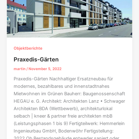
Objektberichte
Praxedis-Gärten
martin
/
November 5, 2022
Praxedis-Gärten Nachhaltiger Ersatzneubau für
modernes, bezahlbares und innenstadtnahes
Mietwohnen im Grünen Bauherr: Baugenossenschaft
HEGAU e. G. Architekt: Architekten Lanz • Schwager
Architekten BDA (Wettbewerb), architekturlokal
selbach | kneer & partner freie architekten mbB
(Leistungsphasen 1 bis 9) Fertigteilwerk: Hemmerlein
Ingenieurbau GmbH, Bodenwöhr Fertigstellung:
2022 Ob Bestandsgebäude entweder saniert oder