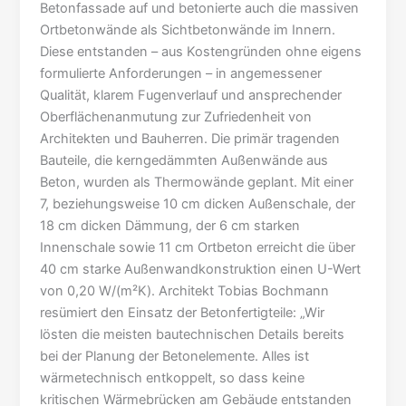
Betonfassade auf und betonierte auch die massiven
Ortbetonwände als Sichtbetonwände im Innern.
Diese entstanden – aus Kostengründen ohne eigens
formulierte Anforderungen – in angemessener
Qualität, klarem Fugenverlauf und ansprechender
Oberflächenanmutung zur Zufriedenheit von
Architekten und Bauherren. Die primär tragenden
Bauteile, die kerngedämmten Außenwände aus
Beton, wurden als Thermowände geplant. Mit einer
7, beziehungsweise 10 cm dicken Außenschale, der
18 cm dicken Dämmung, der 6 cm starken
Innenschale sowie 11 cm Ortbeton erreicht die über
40 cm starke Außenwandkonstruktion einen U-Wert
von 0,20 W/(m²K). Architekt Tobias Bochmann
resümiert den Einsatz der Betonfertigteile: „Wir
lösten die meisten bautechnischen Details bereits
bei der Planung der Betonelemente. Alles ist
wärmetechnisch entkoppelt, so dass keine
kritischen Wärmebrücken am Gebäude entstanden