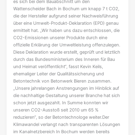
es sich bei dem Bauabschnitt um den
Wattenscheider Bach in Bochum um knapp 7 t CO2,
die der Hersteller aufgrund seiner Nachweisführung
über eine Umwelt-Produkt-Deklaration (EPD) genau
ermittelt hat. „Wir haben uns dazu entschlossen, die
CO2-Emissionen unserer Produkte durch eine
offizielle Erklärung der Umweltleistung offenzulegen.
Diese Deklaration wurde erstellt, geprüft und letztlich
durch das Bundesministerium des Inneren für Bau
und Heimat veröffentlicht“, fasst Kevin Keils,
ehemaliger Leiter der Qualitätssicherung und
Betontechnik von Betonwerk Bieren zusammen.
„Unsere jahrelangen Anstrengungen im Hinblick auf
die nachhaltige Gestaltung unserer Branche hat sich
schon jetzt ausgezahlt. In Summe konnten wir
unseren CO2-Ausstoß seit 2010 um 65 %
reduzieren“, so der Betontechnologe weiter.Der
Klimawandel verlangt nach transparenten Lösungen
im Kanalnetzbereich In Bochum werden bereits