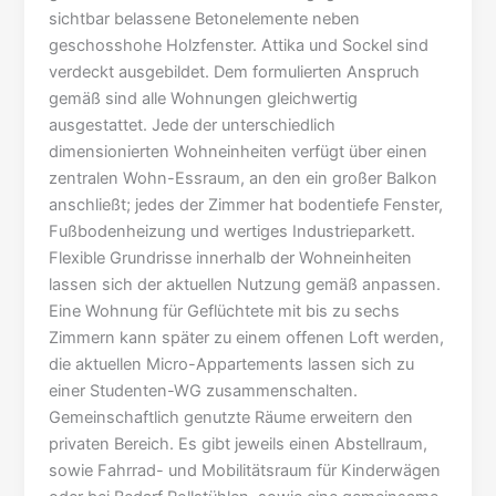
sichtbar belassene Betonelemente neben
geschosshohe Holzfenster. Attika und Sockel sind
verdeckt ausgebildet. Dem formulierten Anspruch
gemäß sind alle Wohnungen gleichwertig
ausgestattet. Jede der unterschiedlich
dimensionierten Wohneinheiten verfügt über einen
zentralen Wohn-Essraum, an den ein großer Balkon
anschließt; jedes der Zimmer hat bodentiefe Fenster,
Fußbodenheizung und wertiges Industrieparkett.
Flexible Grundrisse innerhalb der Wohneinheiten
lassen sich der aktuellen Nutzung gemäß anpassen.
Eine Wohnung für Geflüchtete mit bis zu sechs
Zimmern kann später zu einem offenen Loft werden,
die aktuellen Micro-Appartements lassen sich zu
einer Studenten-WG zusammenschalten.
Gemeinschaftlich genutzte Räume erweitern den
privaten Bereich. Es gibt jeweils einen Abstellraum,
sowie Fahrrad- und Mobilitätsraum für Kinderwägen