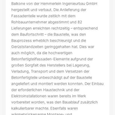
Balkone von der Hemmerlein Ingenieurbau GmbH
hergestellt und verbaut. Die Anlieferung der
Fassadenteile wurde zeitlich mit dem
Rohbauunternehmer abgestimmt und 82
Lieferungen erreichten rechtzeitig – entsprechend
dem Baufortschritt – die Baustelle, was den
Bauprozess erheblich beschleunigt und die
Gerüststandzeiten geringgehalten hat. Dies war
auch möglich, da die hochwertigen
Betonfertigteilfassaden-Elemente aufgrund der
großen Sorgfalt des Herstellers bei Lagerung,
Verladung, Transport und dem Versetzen der
Betonfertigteile unbeschädigt auf der Baustelle
angeliefert und montiert werden konnten. Der Einbau
der erforderlichen Haustechnik und der
Elektroinstallationen waren bereits im Werk
vorbereitet worden, was den Bauablauf zusätzlich
kalkulierbarer machte. Ebenfalls waren
wärmebrückenarme Montage- und