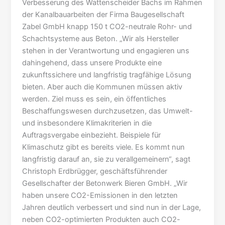
Verbesserung des Wattenscheider Bachs im Rahmen
der Kanalbauarbeiten der Firma Baugesellschaft
Zabel GmbH knapp 150 t CO2-neutrale Rohr- und
Schachtsysteme aus Beton. „Wir als Hersteller
stehen in der Verantwortung und engagieren uns
dahingehend, dass unsere Produkte eine
zukunftssichere und langfristig tragfähige Lösung
bieten. Aber auch die Kommunen müssen aktiv
werden. Ziel muss es sein, ein öffentliches
Beschaffungswesen durchzusetzen, das Umwelt-
und insbesondere Klimakriterien in die
Auftragsvergabe einbezieht. Beispiele für
Klimaschutz gibt es bereits viele. Es kommt nun
langfristig darauf an, sie zu verallgemeinern“, sagt
Christoph Erdbrügger, geschäftsführender
Gesellschafter der Betonwerk Bieren GmbH. „Wir
haben unsere CO2-Emissionen in den letzten
Jahren deutlich verbessert und sind nun in der Lage,
neben CO2-optimierten Produkten auch CO2-