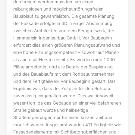
durchdacht werden mussten, um einen
reibungslosen und möglichst störungsfreien
Bauablauf zu gewährleisten. Die gesamte Planung
der Fassade erfolgte in 3D in enger Abstimmung
zwischen Architekten und dem Fertigteilwerk, der
Hemmerlein Ingenieurbau GmbH. Vor Baubeginn
erfordert dies einen größeren Planungsaufwand und
eine hohe Planungskompetenz – sowohl auf Planer-
als auch auf Herstellerseite. Es wurden rund 1.000
Pläne angefertigt und alle Details der Bauplanung
und des Bauablaufs mit dem Rohbauunternehmer
und dem Fertigteilwerk vor Baubeginn geklärt. Das
Ergebnis war, dass der Zeitplan für den Rohbau
zuverlässig eingehalten wurde. Dies war insoweit
wesentlich, da das Gebäude an einer viel befahrenen
Straße gebaut wurde und halbseitige
Straßensperrungen nur für einen kurzen Zeitraum
möglich waren. Insgesamt wurden 411 Fertigteile wie
Fassadenelemente mit Sichtbetonoberflächen und