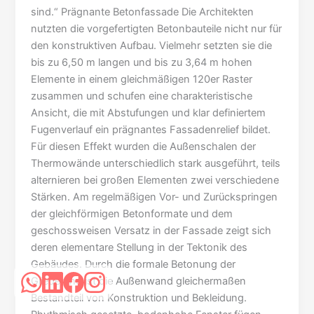
sind.“ Prägnante Betonfassade Die Architekten
nutzten die vorgefertigten Betonbauteile nicht nur für
den konstruktiven Aufbau. Vielmehr setzten sie die
bis zu 6,50 m langen und bis zu 3,64 m hohen
Elemente in einem gleichmäßigen 120er Raster
zusammen und schufen eine charakteristische
Ansicht, die mit Abstufungen und klar definiertem
Fugenverlauf ein prägnantes Fassadenrelief bildet.
Für diesen Effekt wurden die Außenschalen der
Thermowände unterschiedlich stark ausgeführt, teils
alternieren bei großen Elementen zwei verschiedene
Stärken. Am regelmäßigen Vor- und Zurückspringen
der gleichförmigen Betonformate und dem
geschossweisen Versatz in der Fassade zeigt sich
deren elementare Stellung in der Tektonik des
Gebäudes. Durch die formale Betonung der
Gliederung ist die Außenwand gleichermaßen
Bestandteil von Konstruktion und Bekleidung.