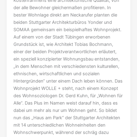
Kostenrahmens eine architektonische Qualität, von
der alle Bewohner gleichermaßen profitieren. In
bester Wohnlage direkt am Neckarufer planten die
beiden Stuttgarter Architekturbüros Yonder und
SOMAA gemeinsam ein beispielhaftes Wohnprojekt.
Auf einem von der Stadt Tübingen erworbenen
Grundstück ist, wie Architekt Tobias Bochmann,
einer der beiden Projektverantwortlichen erläutert,
ein speziell konzipierter Wohnungsbau entstanden,
„in dem Menschen mit verschiedensten kulturellen,
ethnischen, wirtschaftlichen und sozialen
Hintergründen“ unter einem Dach leben können. Das
Wohnprojekt WOLLE + steht, nach einem Konzept
des Wohnsoziologen Dr. Gerd Kuhn, für „Wohnen für
Alle“. Das Plus im Namen weist darauf hin, dass es
dabei um mehr als nur um Wohnen geht. So bildet
nun das „Haus am Park“ der Stuttgarter Architekten
mit 14 unterschiedlichen Wohneinheiten den
Wohnschwerpunkt, während der schräg dazu