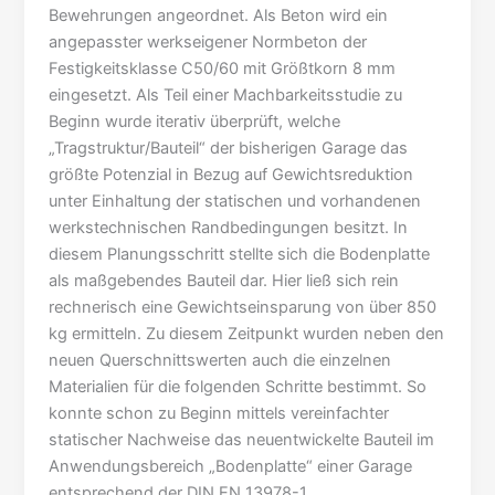
Bewehrungen angeordnet. Als Beton wird ein
angepasster werkseigener Normbeton der
Festigkeitsklasse C50/60 mit Größtkorn 8 mm
eingesetzt. Als Teil einer Machbarkeitsstudie zu
Beginn wurde iterativ überprüft, welche
„Tragstruktur/Bauteil“ der bisherigen Garage das
größte Potenzial in Bezug auf Gewichtsreduktion
unter Einhaltung der statischen und vorhandenen
werkstechnischen Randbedingungen besitzt. In
diesem Planungsschritt stellte sich die Bodenplatte
als maßgebendes Bauteil dar. Hier ließ sich rein
rechnerisch eine Gewichtseinsparung von über 850
kg ermitteln. Zu diesem Zeitpunkt wurden neben den
neuen Querschnittswerten auch die einzelnen
Materialien für die folgenden Schritte bestimmt. So
konnte schon zu Beginn mittels vereinfachter
statischer Nachweise das neuentwickelte Bauteil im
Anwendungsbereich „Bodenplatte“ einer Garage
entsprechend der DIN EN 13978-1