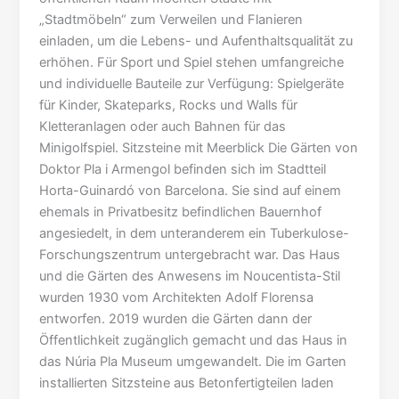
„Stadtmöbeln“ zum Verweilen und Flanieren
einladen, um die Lebens- und Aufenthaltsqualität zu
erhöhen. Für Sport und Spiel stehen umfangreiche
und individuelle Bauteile zur Verfügung: Spielgeräte
für Kinder, Skateparks, Rocks und Walls für
Kletteranlagen oder auch Bahnen für das
Minigolfspiel. Sitzsteine mit Meerblick Die Gärten von
Doktor Pla i Armengol befinden sich im Stadtteil
Horta-Guinardó von Barcelona. Sie sind auf einem
ehemals in Privatbesitz befindlichen Bauernhof
angesiedelt, in dem unteranderem ein Tuberkulose-
Forschungszentrum untergebracht war. Das Haus
und die Gärten des Anwesens im Noucentista-Stil
wurden 1930 vom Architekten Adolf Florensa
entworfen. 2019 wurden die Gärten dann der
Öffentlichkeit zugänglich gemacht und das Haus in
das Núria Pla Museum umgewandelt. Die im Garten
installierten Sitzsteine aus Betonfertigteilen laden