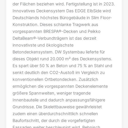
der Flächen beziehen wird. Fertigstellung ist in 2023.
Innovatives Deckensystem Das EDGE ElbSide wird
Deutschlands höchstes Bürogebäude in Slim Floor-
Konstruktion. Dieses schlanke Tragwerk aus
vorgespannten BRESPA®-Decken und Peikko
DeltaBeam®-Verbundträgern ist das derzeit
innovativste und ökologischste
Betondeckensystem. DW Systembau lieferte für
dieses Objekt rund 20.000 m² des Deckensystems.
Es spart über 50 % an Beton und 75 % an Stahl und
senkt deutlich den CO2-Austoß im Vergleich zu
konventionellen Ortbetondecken. Zusätzlich
ermöglichen die vorgespannten Deckenelemente
größere Spannweiten, weniger tragende
Innenbauteile und dadurch anpassungsfähigere
Grundrisse. Die Skelettbauweise gewährleistet
zudem einen überdurchschnittlich schnellen
Baufortschritt, der durch die vorgefertigten
Fassaden weiter beschleunigt wird. Behnisch