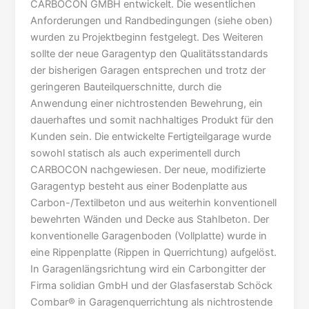
CARBOCON GMBH entwickelt. Die wesentlichen
Anforderungen und Randbedingungen (siehe oben)
wurden zu Projektbeginn festgelegt. Des Weiteren
sollte der neue Garagentyp den Qualitätsstandards
der bisherigen Garagen entsprechen und trotz der
geringeren Bauteilquerschnitte, durch die
Anwendung einer nichtrostenden Bewehrung, ein
dauerhaftes und somit nachhaltiges Produkt für den
Kunden sein. Die entwickelte Fertigteilgarage wurde
sowohl statisch als auch experimentell durch
CARBOCON nachgewiesen. Der neue, modifizierte
Garagentyp besteht aus einer Bodenplatte aus
Carbon-/Textilbeton und aus weiterhin konventionell
bewehrten Wänden und Decke aus Stahlbeton. Der
konventionelle Garagenboden (Vollplatte) wurde in
eine Rippenplatte (Rippen in Querrichtung) aufgelöst.
In Garagenlängsrichtung wird ein Carbongitter der
Firma solidian GmbH und der Glasfaserstab Schöck
Combar® in Garagenquerrichtung als nichtrostende