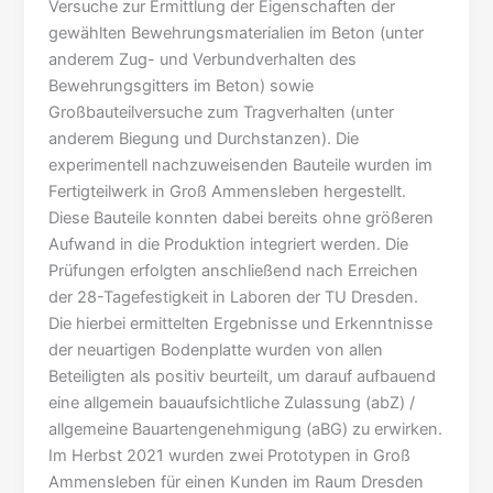
Versuche zur Ermittlung der Eigenschaften der
gewählten Bewehrungsmaterialien im Beton (unter
anderem Zug- und Verbundverhalten des
Bewehrungsgitters im Beton) sowie
Großbauteilversuche zum Tragverhalten (unter
anderem Biegung und Durchstanzen). Die
experimentell nachzuweisenden Bauteile wurden im
Fertigteilwerk in Groß Ammensleben hergestellt.
Diese Bauteile konnten dabei bereits ohne größeren
Aufwand in die Produktion integriert werden. Die
Prüfungen erfolgten anschließend nach Erreichen
der 28-Tagefestigkeit in Laboren der TU Dresden.
Die hierbei ermittelten Ergebnisse und Erkenntnisse
der neuartigen Bodenplatte wurden von allen
Beteiligten als positiv beurteilt, um darauf aufbauend
eine allgemein bauaufsichtliche Zulassung (abZ) /
allgemeine Bauartengenehmigung (aBG) zu erwirken.
Im Herbst 2021 wurden zwei Prototypen in Groß
Ammensleben für einen Kunden im Raum Dresden