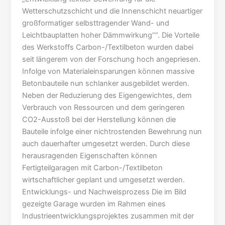
Wetterschutzschicht und die Innenschicht neuartiger
großformatiger selbsttragender Wand- und
Leichtbauplatten hoher Dämmwirkung““. Die Vorteile
des Werkstoffs Carbon-/Textilbeton wurden dabei
seit längerem von der Forschung hoch angepriesen.
Infolge von Materialeinsparungen können massive
Betonbauteile nun schlanker ausgebildet werden.
Neben der Reduzierung des Eigengewichtes, dem
Verbrauch von Ressourcen und dem geringeren
CO2-Ausstoß bei der Herstellung können die
Bauteile infolge einer nichtrostenden Bewehrung nun
auch dauerhafter umgesetzt werden. Durch diese
herausragenden Eigenschaften können
Fertigteilgaragen mit Carbon-/Textilbeton
wirtschaftlicher geplant und umgesetzt werden.
Entwicklungs- und Nachweisprozess Die im Bild
gezeigte Garage wurden im Rahmen eines
Industrieentwicklungsprojektes zusammen mit der