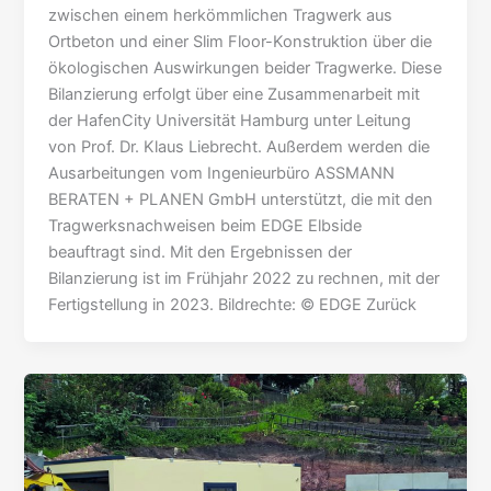
zwischen einem herkömmlichen Tragwerk aus
Ortbeton und einer Slim Floor-Konstruktion über die
ökologischen Auswirkungen beider Tragwerke. Diese
Bilanzierung erfolgt über eine Zusammenarbeit mit
der HafenCity Universität Hamburg unter Leitung
von Prof. Dr. Klaus Liebrecht. Außerdem werden die
Ausarbeitungen vom Ingenieurbüro ASSMANN
BERATEN + PLANEN GmbH unterstützt, die mit den
Tragwerksnachweisen beim EDGE Elbside
beauftragt sind. Mit den Ergebnissen der
Bilanzierung ist im Frühjahr 2022 zu rechnen, mit der
Fertigstellung in 2023. Bildrechte: © EDGE Zurück