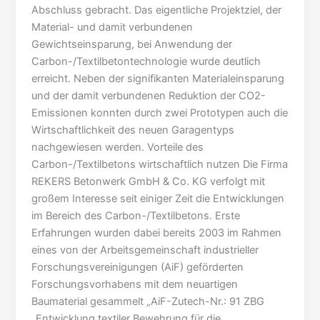
Abschluss gebracht. Das eigentliche Projektziel, der
Material- und damit verbundenen
Gewichtseinsparung, bei Anwendung der
Carbon-/Textilbetontechnologie wurde deutlich
erreicht. Neben der signifikanten Materialeinsparung
und der damit verbundenen Reduktion der CO2-
Emissionen konnten durch zwei Prototypen auch die
Wirtschaftlichkeit des neuen Garagentyps
nachgewiesen werden. Vorteile des
Carbon-/Textilbetons wirtschaftlich nutzen Die Firma
REKERS Betonwerk GmbH & Co. KG verfolgt mit
großem Interesse seit einiger Zeit die Entwicklungen
im Bereich des Carbon-/Textilbetons. Erste
Erfahrungen wurden dabei bereits 2003 im Rahmen
eines von der Arbeitsgemeinschaft industrieller
Forschungsvereinigungen (AiF) geförderten
Forschungsvorhabens mit dem neuartigen
Baumaterial gesammelt „AiF-Zutech-Nr.: 91 ZBG
„Entwicklung textiler Bewehrung für die