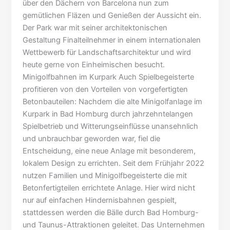
über den Dächern von Barcelona nun zum
gemütlichen Fläzen und Genießen der Aussicht ein.
Der Park war mit seiner architektonischen
Gestaltung Finalteilnehmer in einem internationalen
Wettbewerb für Landschaftsarchitektur und wird
heute gerne von Einheimischen besucht.
Minigolfbahnen im Kurpark Auch Spielbegeisterte
profitieren von den Vorteilen von vorgefertigten
Betonbauteilen: Nachdem die alte Minigolfanlage im
Kurpark in Bad Homburg durch jahrzehntelangen
Spielbetrieb und Witterungseinflüsse unansehnlich
und unbrauchbar geworden war, fiel die
Entscheidung, eine neue Anlage mit besonderem,
lokalem Design zu errichten. Seit dem Frühjahr 2022
nutzen Familien und Minigolfbegeisterte die mit
Betonfertigteilen errichtete Anlage. Hier wird nicht
nur auf einfachen Hindernisbahnen gespielt,
stattdessen werden die Bälle durch Bad Homburg-
und Taunus-Attraktionen geleitet. Das Unternehmen