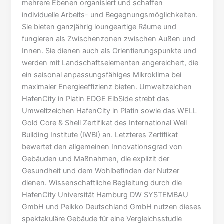
mehrere Ebenen organisiert und schaffen
individuelle Arbeits- und Begegnungsmöglichkeiten.
Sie bieten ganzjährig loungeartige Räume und
fungieren als Zwischenzonen zwischen Außen und
Innen. Sie dienen auch als Orientierungspunkte und
werden mit Landschaftselementen angereichert, die
ein saisonal anpassungsfähiges Mikroklima bei
maximaler Energieeffizienz bieten. Umweltzeichen
HafenCity in Platin EDGE ElbSide strebt das
Umweltzeichen HafenCity in Platin sowie das WELL
Gold Core & Shell Zertifikat des International Well
Building Institute (IWBI) an. Letzteres Zertifikat
bewertet den allgemeinen Innovationsgrad von
Gebäuden und Maßnahmen, die explizit der
Gesundheit und dem Wohlbefinden der Nutzer
dienen. Wissenschaftliche Begleitung durch die
HafenCity Universität Hamburg DW SYSTEMBAU
GmbH und Peikko Deutschland GmbH nutzen dieses
spektakuläre Gebäude für eine Vergleichsstudie