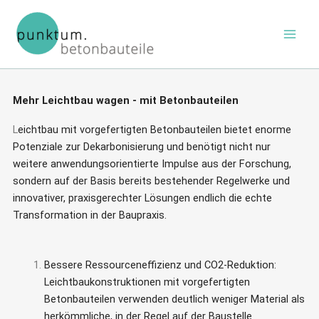
Zum
Inhalt
springen
Mehr Leichtbau wagen - mit Betonbauteilen
L
eichtbau mit vorgefertigten Betonbauteilen bietet enorme
Potenziale zur Dekarbonisierung und benötigt nicht nur
weitere anwendungsorientierte Impulse aus der Forschung,
sondern auf der Basis bereits bestehender Regelwerke und
innovativer, praxisgerechter Lösungen endlich die echte
Transformation in der Baupraxis.
Bessere Ressourceneffizienz und CO2-Reduktion:
Leichtbaukonstruktionen mit vorgefertigten
Betonbauteilen verwenden deutlich weniger Material als
herkömmliche, in der Regel auf der Baustelle