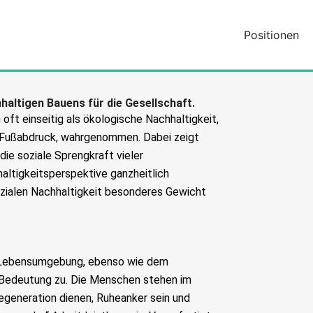
Positionen
haltigen Bauens für die Gesellschaft.
 oft einseitig als ökologische Nachhaltigkeit,
-Fußabdruck, wahrgenommen. Dabei zeigt
die soziale Sprengkraft vieler
altigkeitsperspektive ganzheitlich
ozialen Nachhaltigkeit besonderes Gewicht
 Lebensumgebung, ebenso wie dem
Bedeutung zu. Die Menschen stehen im
egeneration dienen, Ruheanker sein und