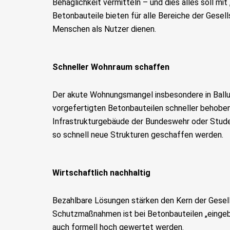
Behaglichkeit vermitteln – und dies alles soll mit 
Betonbauteile bieten für alle Bereiche der Gese
Menschen als Nutzer dienen.
Schneller Wohnraum schaffen
Der akute Wohnungsmangel insbesondere in Ballu
vorgefertigten Betonbauteilen schneller behoben
Infrastrukturgebäude der Bundeswehr oder Stud
so schnell neue Strukturen geschaffen werden.
Wirtschaftlich nachhaltig
Bezahlbare Lösungen stärken den Kern der Gesel
Schutzmaßnahmen ist bei Betonbauteilen „eingeba
auch formell hoch gewertet werden.