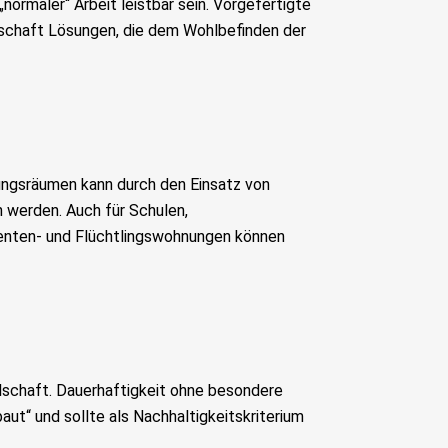
„normaler“ Arbeit leistbar sein. Vorgefertigte
llschaft Lösungen, die dem Wohlbefinden der
ngsräumen kann durch den Einsatz von
 werden. Auch für Schulen,
enten- und Flüchtlingswohnungen können
lschaft. Dauerhaftigkeit ohne besondere
ut“ und sollte als Nachhaltigkeitskriterium